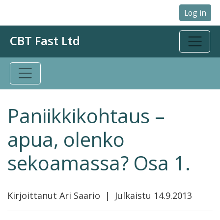
Log in
CBT Fast Ltd
Paniikkikohtaus –
apua, olenko
sekoamassa? Osa 1.
Kirjoittanut Ari Saario | Julkaistu 14.9.2013