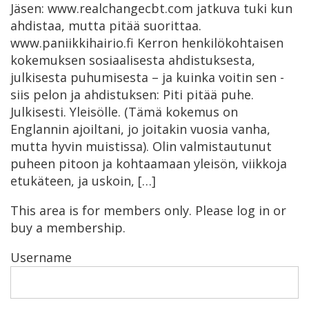
Jäsen: www.realchangecbt.com jatkuva tuki kun
ahdistaa, mutta pitää suorittaa.
www.paniikkihairio.fi Kerron henkilökohtaisen
kokemuksen sosiaalisesta ahdistuksesta,
julkisesta puhumisesta – ja kuinka voitin sen -
siis pelon ja ahdistuksen: Piti pitää puhe.
Julkisesti. Yleisölle. (Tämä kokemus on
Englannin ajoiltani, jo joitakin vuosia vanha,
mutta hyvin muistissa). Olin valmistautunut
puheen pitoon ja kohtaamaan yleisön, viikkoja
etukäteen, ja uskoin, […]
This area is for members only. Please log in or
buy a membership.
Username