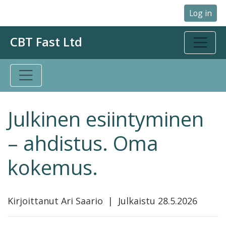
Log in
CBT Fast Ltd
Julkinen esiintyminen
– ahdistus. Oma
kokemus.
Kirjoittanut Ari Saario | Julkaistu 28.5.2026