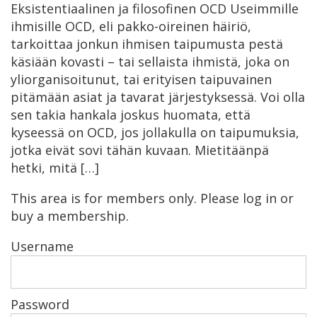
Eksistentiaalinen ja filosofinen OCD Useimmille
ihmisille OCD, eli pakko-oireinen häiriö,
tarkoittaa jonkun ihmisen taipumusta pestä
käsiään kovasti – tai sellaista ihmistä, joka on
yliorganisoitunut, tai erityisen taipuvainen
pitämään asiat ja tavarat järjestyksessä. Voi olla
sen takia hankala joskus huomata, että
kyseessä on OCD, jos jollakulla on taipumuksia,
jotka eivät sovi tähän kuvaan. Mietitäänpä
hetki, mitä […]
This area is for members only. Please log in or
buy a membership.
Username
Password