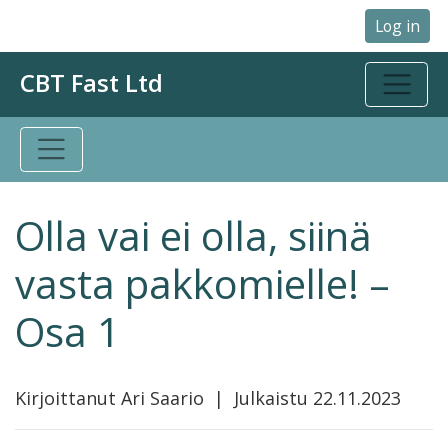
Log in
CBT Fast Ltd
Olla vai ei olla, siinä
vasta pakkomielle! –
Osa 1
Kirjoittanut Ari Saario | Julkaistu 22.11.2023