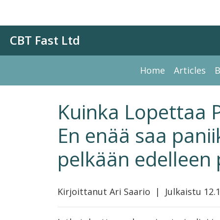
CBT Fast Ltd
Home
Articles
B
Kuinka Lopettaa Pa
En enää saa pani
pelkään edelleen 
Kirjoittanut Ari Saario | Julkaistu 12.