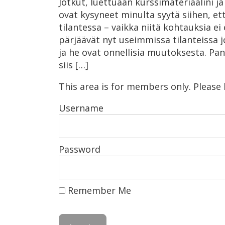
Jotkut, luettuaan kurssimateriaalini j
ovat kysyneet minulta syytä siihen, et
tilantessa – vaikka niitä kohtauksia ei
pärjäävät nyt useimmissa tilanteissa 
ja he ovat onnellisia muutoksesta. Panii
siis […]
This area is for members only. Please
Username
Password
Remember Me