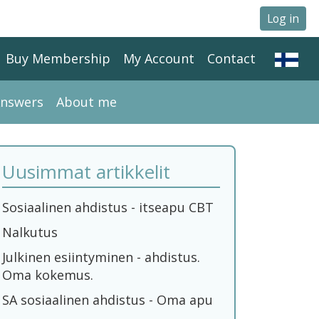
Log in
Buy Membership
My Account
Contact
Answers
About me
Uusimmat artikkelit
Sosiaalinen ahdistus - itseapu CBT
Nalkutus
Julkinen esiintyminen - ahdistus.
Oma kokemus.
SA sosiaalinen ahdistus - Oma apu