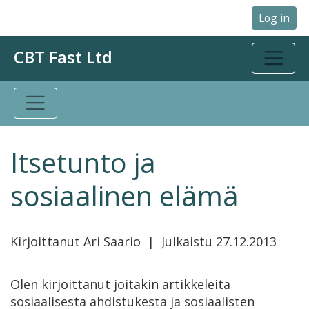
Log in
CBT Fast Ltd
Itsetunto ja
sosiaalinen elämä
Kirjoittanut Ari Saario | Julkaistu 27.12.2013
Olen kirjoittanut joitakin artikkeleita
sosiaalisesta ahdistukesta ja sosiaalisten