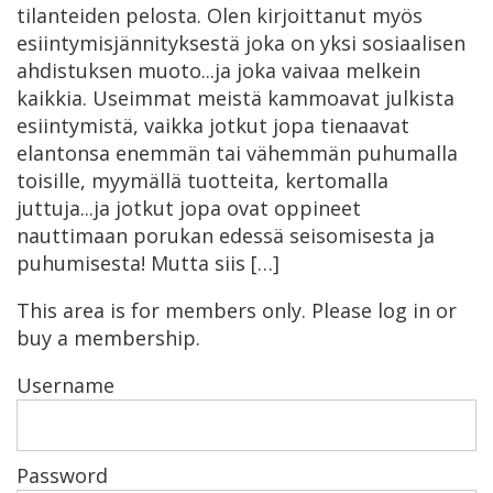
tilanteiden pelosta. Olen kirjoittanut myös
esiintymisjännityksestä joka on yksi sosiaalisen
ahdistuksen muoto...ja joka vaivaa melkein
kaikkia. Useimmat meistä kammoavat julkista
esiintymistä, vaikka jotkut jopa tienaavat
elantonsa enemmän tai vähemmän puhumalla
toisille, myymällä tuotteita, kertomalla
juttuja...ja jotkut jopa ovat oppineet
nauttimaan porukan edessä seisomisesta ja
puhumisesta! Mutta siis […]
This area is for members only. Please log in or
buy a membership.
Username
Password