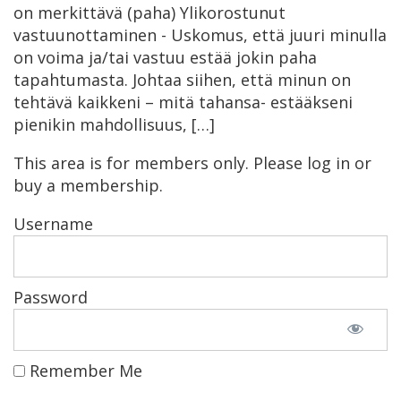
on merkittävä (paha) Ylikorostunut
vastuunottaminen - Uskomus, että juuri minulla
on voima ja/tai vastuu estää jokin paha
tapahtumasta. Johtaa siihen, että minun on
tehtävä kaikkeni – mitä tahansa- estääkseni
pienikin mahdollisuus, […]
This area is for members only. Please log in or
buy a membership.
Username
Password
Remember Me