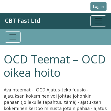
Log in
CBT Fast Ltd
OCD Teemat – OCD
oikea hoito
Avainteemat - OCD Ajatus-teko fuusio -
ajatuksen kokeminen voi johtaa johonkin
pahaan (jollekulle tapahtuu tämä) - ajatuksen
kokeminen kertoo minusta jotain pahaa - ajatus