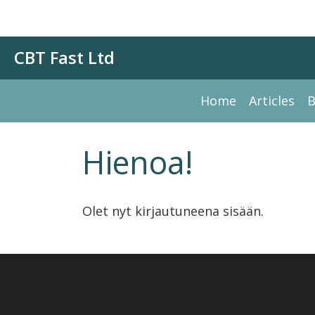
CBT Fast Ltd
Home
Articles
B
Hienoa!
Olet nyt kirjautuneena sisään.