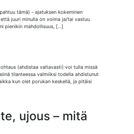
tapahtuu tämä) - ajatuksen kokeminen
ttä juuri minulla on voima ja/tai vastuu
i pienikin mahdollisuus, […]
ohtaus (ahdistaa valtavasti) voi tulla missä
siinä tilanteessa valmiiksi todella ahdistunut
aikka kun olet porukan keskellä, ja pitäisi
te, ujous – mitä